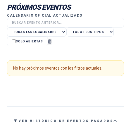
PRÓXIMOS EVENTOS
CALENDARIO OFICIAL ACTUALIZADO
Localidad
Tipo de evento
SOLO ABIERTAS
No hay próximos eventos con los filtros actuales.
VER HISTÓRICO DE EVENTOS PASADOS