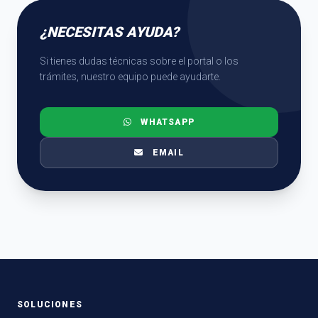
¿NECESITAS AYUDA?
Si tienes dudas técnicas sobre el portal o los
trámites, nuestro equipo puede ayudarte.
WHATSAPP
EMAIL
SOLUCIONES